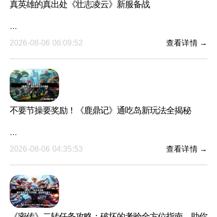
真英雄的真出处《壮志凌云》新服备战
···
2026-08-06 06:09:52
查看详情 →
不要节操要奖励！《鹿鼎记》通吃岛新玩法全揭秘
···
2026-08-06 04:35:53
查看详情 →
《密传》二转任务攻略：破坏的考验全方位指南，助你