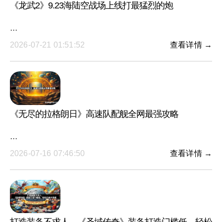
《龙武2》9.23海陆空战场上线打最猛烈的炮
···
2026-07-21 01:51:52
查看详情 →
《无尽的拉格朗日》高速队配舰全网最强攻略
···
2026-07-16 07:46:50
查看详情 →