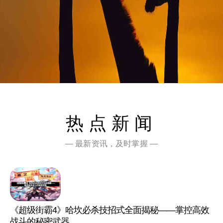
热点新闻
— 最新资讯，及时掌握 —
《超级街霸4》哈坎必杀技招式全面揭秘——掌控高效
战斗的秘密武器